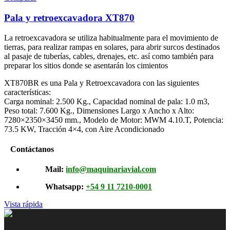
Pala y retroexcavadora XT870
La retroexcavadora se utiliza habitualmente para el movimiento de
tierras, para realizar rampas en solares, para abrir surcos destinados
al pasaje de tuberías, cables, drenajes, etc. así como también para
preparar los sitios donde se asentarán los cimientos
XT870BR es una Pala y Retroexcavadora con las siguientes
características:
Carga nominal: 2.500 Kg., Capacidad nominal de pala: 1.0 m3,
Peso total: 7.600 Kg., Dimensiones Largo x Ancho x Alto:
7280×2350×3450 mm., Modelo de Motor: MWM 4.10.T, Potencia:
73.5 KW, Tracción 4×4, con Aire Acondicionado
Contáctanos
Mail:
info@maquinariavial.com
Whatsapp:
+54 9 11 7210-0001
Vista rápida