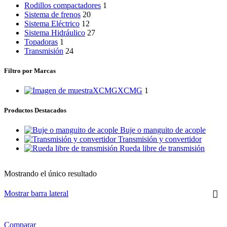
Rodillos compactadores
1
Sistema de frenos
20
Sistema Eléctrico
12
Sistema Hidráulico
27
Topadoras
1
Transmisión
24
Filtro por Marcas
XCMG
XCMG
1
Productos Destacados
Buje o manguito de acople
Transmisión y convertidor
Rueda libre de transmisión
Mostrando el único resultado
Mostrar barra lateral
Comparar