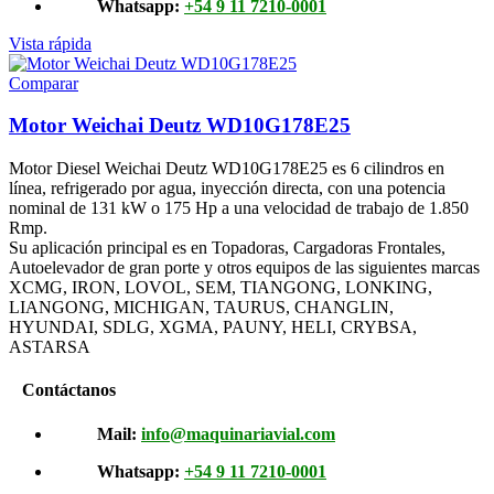
Whatsapp:
+54 9 11 7210-0001
Vista rápida
Comparar
Motor Weichai Deutz WD10G178E25
Motor Diesel Weichai Deutz WD10G178E25 es 6 cilindros en
línea, refrigerado por agua, inyección directa, con una potencia
nominal de 131 kW o 175 Hp a una velocidad de trabajo de 1.850
Rmp.
Su aplicación principal es en Topadoras, Cargadoras Frontales,
Autoelevador de gran porte y otros equipos de las siguientes marcas
XCMG, IRON, LOVOL, SEM, TIANGONG, LONKING,
LIANGONG, MICHIGAN, TAURUS, CHANGLIN,
HYUNDAI, SDLG, XGMA, PAUNY, HELI, CRYBSA,
ASTARSA
Contáctanos
Mail:
info@maquinariavial.com
Whatsapp:
+54 9 11 7210-0001