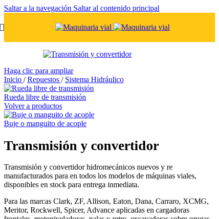
Saltar a la navegación
Saltar al contenido principal
Haga clic para ampliar
Inicio
/
Repuestos
/
Sistema Hidráulico
Rueda libre de transmisión
Volver a productos
Buje o manguito de acople
Transmisión y convertidor
Transmisión y convertidor hidromecánicos nuevos y re
manufacturados para en todos los modelos de máquinas viales,
disponibles en stock para entrega inmediata.
Para las marcas Clark, ZF, Allison, Eaton, Dana, Carraro, XCMG,
Meritor, Rockwell, Spicer, Advance aplicadas en cargadoras
frontales, motoniveladoras, palas y retro, excavadoras sobre orugas,