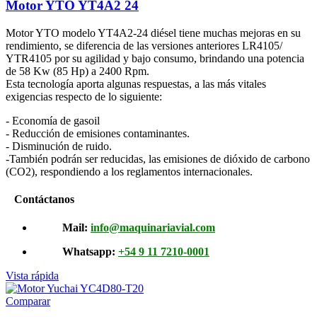
Motor YTO YT4A2 24
Motor YTO modelo YT4A2-24 diésel tiene muchas mejoras en su
rendimiento, se diferencia de las versiones anteriores LR4105/
YTR4105 por su agilidad y bajo consumo, brindando una potencia
de 58 Kw (85 Hp) a 2400 Rpm.
Esta tecnología aporta algunas respuestas, a las más vitales
exigencias respecto de lo siguiente:
- Economía de gasoil
- Reducción de emisiones contaminantes.
- Disminución de ruido.
-También podrán ser reducidas, las emisiones de dióxido de carbono
(CO2), respondiendo a los reglamentos internacionales.
Contáctanos
Mail:
info@maquinariavial.com
Whatsapp:
+54 9 11 7210-0001
Vista rápida
Comparar