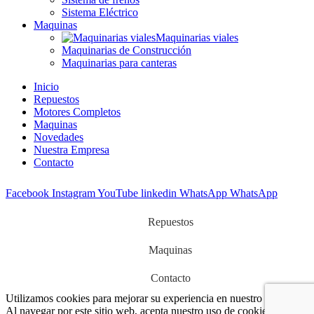
Sistema Eléctrico
Maquinas
Maquinarias viales
Maquinarias de Construcción
Maquinarias para canteras
Inicio
Repuestos
Motores Completos
Maquinas
Novedades
Nuestra Empresa
Contacto
Facebook
Instagram
YouTube
linkedin
WhatsApp
WhatsApp
Repuestos
Maquinas
Contacto
Utilizamos cookies para mejorar su experiencia en nuestro sitio web.
Al navegar por este sitio web, acepta nuestro uso de cookies.