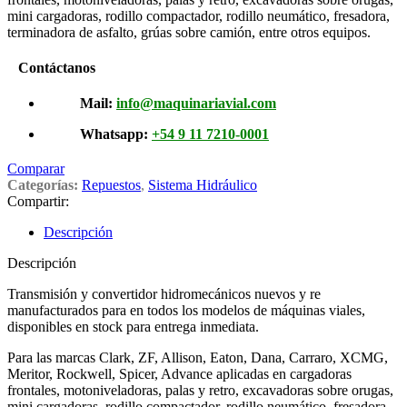
mini cargadoras, rodillo compactador, rodillo neumático, fresadora,
terminadora de asfalto, grúas sobre camión, entre otros equipos.
Contáctanos
Mail:
info@maquinariavial.com
Whatsapp:
+54 9 11 7210-0001
Comparar
Categorías:
Repuestos
,
Sistema Hidráulico
Compartir:
Descripción
Descripción
Transmisión y convertidor hidromecánicos nuevos y re
manufacturados para en todos los modelos de máquinas viales,
disponibles en stock para entrega inmediata.
Para las marcas Clark, ZF, Allison, Eaton, Dana, Carraro, XCMG,
Meritor, Rockwell, Spicer, Advance aplicadas en cargadoras
frontales, motoniveladoras, palas y retro, excavadoras sobre orugas,
mini cargadoras, rodillo compactador, rodillo neumático, fresadora,