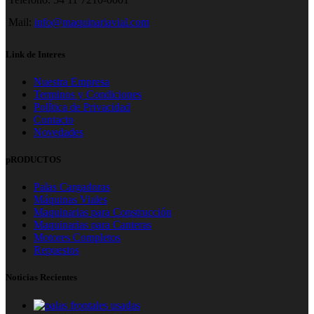
Mail:
info@maquinariavial.com
Link de Interes
Nuestra Empresa
Terminos y Condiciones
PolÍtica de Privacidad
Contacto
Novedades
pRODUCTOS
Palas Cargadoras
Máquinas Viales
Maquinarias para Construcción
Maquinarias para Canteras
Motores Completos
Repuestos
Noticias Recientes