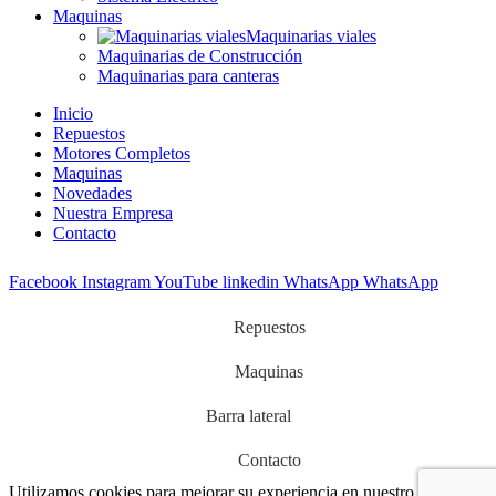
Maquinas
Maquinarias viales
Maquinarias de Construcción
Maquinarias para canteras
Inicio
Repuestos
Motores Completos
Maquinas
Novedades
Nuestra Empresa
Contacto
Facebook
Instagram
YouTube
linkedin
WhatsApp
WhatsApp
Repuestos
Maquinas
Barra lateral
Contacto
Utilizamos cookies para mejorar su experiencia en nuestro sitio web.