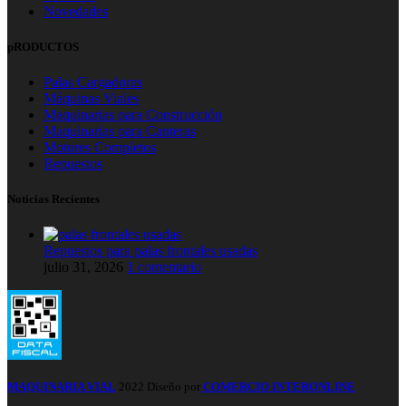
Novedades
pRODUCTOS
Palas Cargadoras
Máquinas Viales
Maquinarias para Construcción
Maquinarias para Canteras
Motores Completos
Repuestos
Noticias Recientes
Repuestos para palas frontales usadas
julio 31, 2026
1 comentario
MAQUINARIA VIAL
2022 Diseño por
COMERCIO INTERONLINE