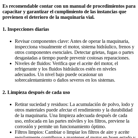
Es recomendable contar con un manual de procedimientos para
capacitar y garantizar el cumplimiento de las instancias que
previenen el deterioro de la maquinaria vial.
1. Inspecciones diarias
Revisar componentes clave: Antes de operar la maquinaria,
inspecciona visualmente el motor, sistema hidráulico, frenos y
otros componentes esenciales. Detectar grietas, fugas o partes
desgastadas a tiempo puede prevenir costosas reparaciones.
Niveles de fluidos: Verifica que el aceite del motor, el
refrigerante y los fluidos hidráulicos estén en niveles
adecuados. Un nivel bajo puede ocasionar un
sobrecalentamiento o daños severos en los sistemas.
2. Limpieza después de cada uso
Retirar suciedad y residuos: La acumulación de polvo, lodo y
otros materiales puede afectar el rendimiento y la durabilidad
de la maquinaria. Una limpieza adecuada después de cada
uso, enfocada en las partes móviles y los filtros, previene la
corrosión y permite un funcionamiento óptimo.
Filtros limpios: Cambiar o limpiar los filtros de aire y aceite
regularmente contribuye a mantener el motor en buen estado y