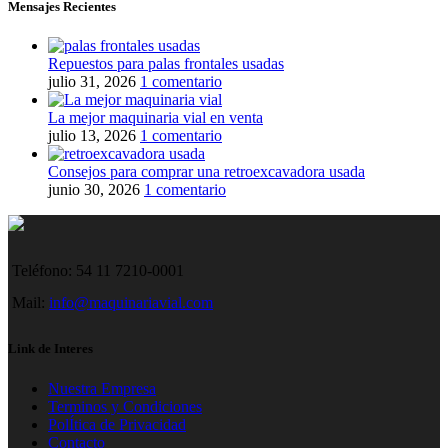
Mensajes Recientes
Repuestos para palas frontales usadas
julio 31, 2026
1 comentario
La mejor maquinaria vial en venta
julio 13, 2026
1 comentario
Consejos para comprar una retroexcavadora usada
junio 30, 2026
1 comentario
Teléfono: 54 11 7210-0001
Mail:
info@maquinariavial.com
Link de Interes
Nuestra Empresa
Terminos y Condiciones
PolÍtica de Privacidad
Contacto