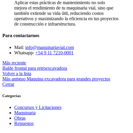
Aplicar estas prácticas de mantenimiento no solo
mejora el rendimiento de tu maquinaria vial, sino que
también extiende su vida útil, reduciendo costos
operativos y maximizando la eficiencia en tus proyectos
de construcción e infraestructura.
Para contactarnos
Mail:
info@maquinariavial.com
Whatsapp:
+54 9 11 7210-0001
Más reciente
Balde frontal para retroexcavadora
Volver a la lista
Más antiguo
Maquina excavadora para grandes proyectos
Cerrar
Categorías
Concursos y Licitaciones
Maquinaria
Obras
Repuestos