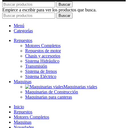
Buscar
Empiece a escribir para ver los productos que busca.
Buscar
Menú
Categorías
Repuestos
Motores Completos
Repuestos de motor
Chasis y accesorios
Sistema Hidráulico
Transmisión
Sistema de frenos
Sistema Eléctrico
Maquinas
Maquinarias viales
Maquinarias de Construcción
Maquinarias para canteras
Inicio
Repuestos
Motores Completos
Maquinas
Novedades